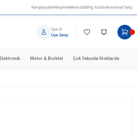
Kampanyalar
İletişim
Hakkımızda
Blog Yazıları
Kurumsal Satış
Üye Ol
Üye Girişi
Elektronik
Motor & Bisiklet
Çok Yakında Stoklarda