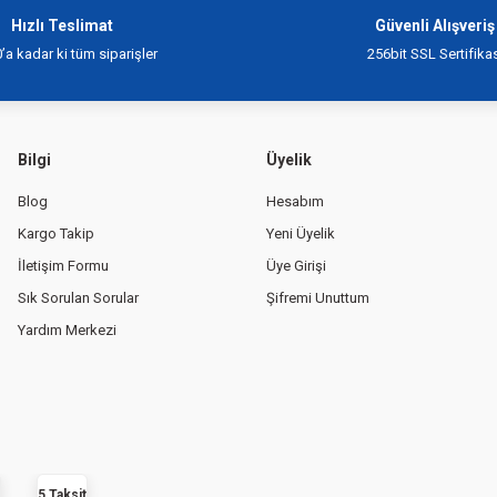
Hızlı Teslimat
Güvenli Alışveriş
’a kadar ki tüm siparişler
256bit SSL Sertifikas
Bilgi
Üyelik
Blog
Hesabım
Kargo Takip
Yeni Üyelik
İletişim Formu
Üye Girişi
Sık Sorulan Sorular
Şifremi Unuttum
Yardım Merkezi
5 Taksit