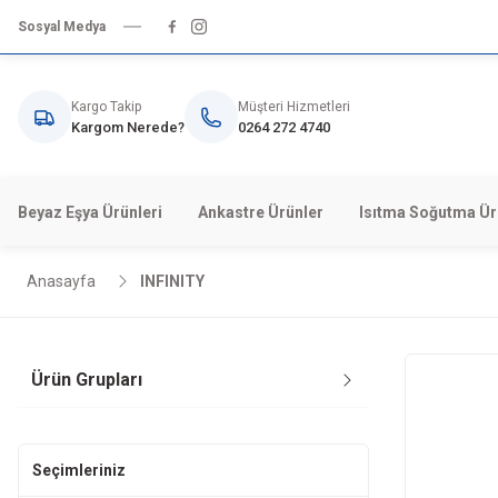
Sosyal Medya
Kargo Takip
Müşteri Hizmetleri
Kargom Nerede?
0264 272 4740
Beyaz Eşya Ürünleri
Ankastre Ürünler
Isıtma Soğutma Ür
Anasayfa
INFINITY
Ürün Grupları
Seçimleriniz