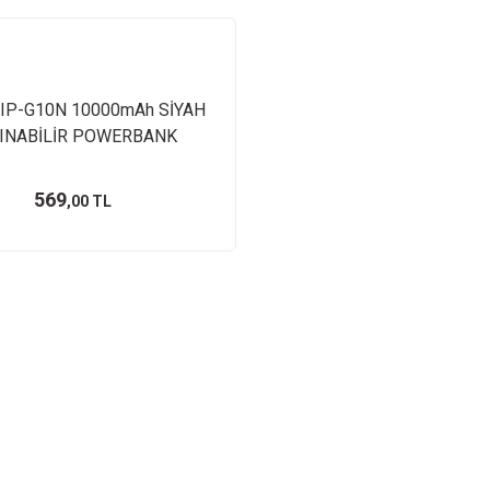
 IP-G10N 10000mAh SİYAH
INABİLİR POWERBANK
569
,00 TL