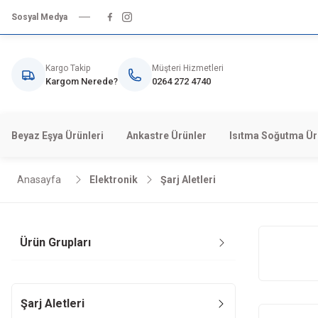
Sosyal Medya
Kargo Takip
Müşteri Hizmetleri
Kargom Nerede?
0264 272 4740
Beyaz Eşya Ürünleri
Ankastre Ürünler
Isıtma Soğutma Ür
Anasayfa
Elektronik
Şarj Aletleri
Ürün Grupları
Şarj Aletleri