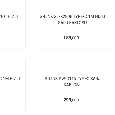
E C HIZLI
S-LINK SL-X280E TYPE-C 1M HIZLI
U
SARJ KABLOSU
189
,00 TL
C 1M HIZLI
S-LINK SW-C115 TYPEC SARJ
U
KABLOSU
299
,00 TL