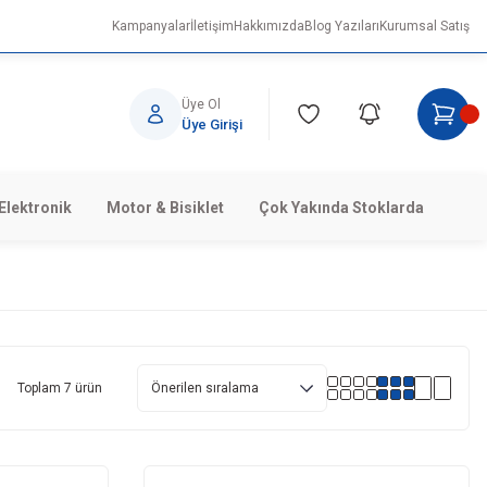
Kampanyalar
İletişim
Hakkımızda
Blog Yazıları
Kurumsal Satış
Üye Ol
Üye Girişi
Elektronik
Motor & Bisiklet
Çok Yakında Stoklarda
Toplam 7 ürün