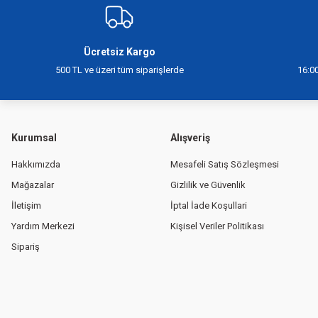
Ücretsiz Kargo
500 TL ve üzeri tüm siparişlerde
16:00
Kurumsal
Alışveriş
Hakkımızda
Mesafeli Satış Sözleşmesi
Mağazalar
Gizlilik ve Güvenlik
İletişim
İptal İade Koşullari
Yardım Merkezi
Kişisel Veriler Politikası
Sipariş