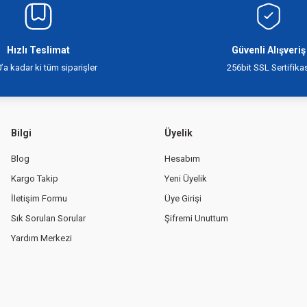
Hızlı Teslimat
Güvenli Alışveriş
’a kadar ki tüm siparişler
256bit SSL Sertifikas
Bilgi
Üyelik
Blog
Hesabım
Kargo Takip
Yeni Üyelik
İletişim Formu
Üye Girişi
Sık Sorulan Sorular
Şifremi Unuttum
Yardım Merkezi