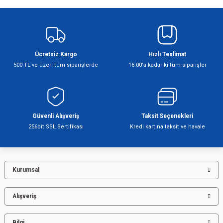
Şofben
Ücretsiz Kargo
Hızlı Teslimat
500 TL ve üzeri tüm siparişlerde
16:00’a kadar ki tüm siparişler
Güvenli Alışveriş
Taksit Seçenekleri
256bit SSL Sertifikası
Kredi kartına taksit ve havale
Kurumsal
Alışveriş
Bilgi