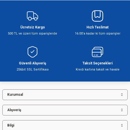
Şofben
Ücretsiz Kargo
Hızlı Teslimat
500 TL ve üzeri tüm siparişlerde
16:00’a kadar ki tüm siparişler
Güvenli Alışveriş
Taksit Seçenekleri
256bit SSL Sertifikası
Kredi kartına taksit ve havale
Kurumsal
Alışveriş
Bilgi