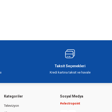
Taksit Seçenekleri
ı
Kredi kartına taksit ve havale
Kategoriler
Sosyal Medya
#electropoint
Televizyon