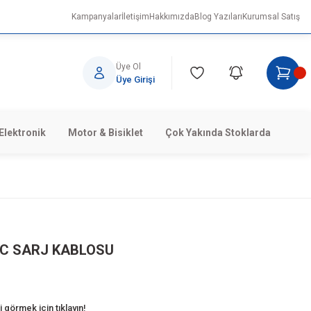
Kampanyalar
İletişim
Hakkımızda
Blog Yazıları
Kurumsal Satış
Üye Ol
Üye Girişi
Elektronik
Motor & Bisiklet
Çok Yakında Stoklarda
EC SARJ KABLOSU
 görmek için tıklayın!