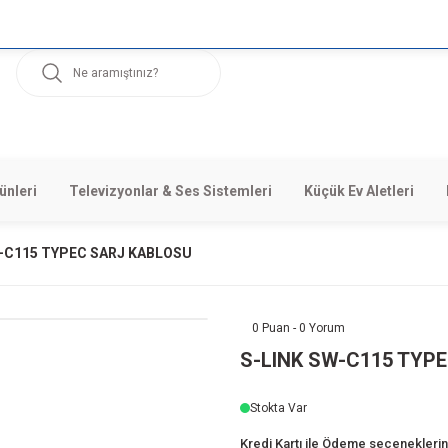
ünleri
Televizyonlar & Ses Sistemleri
Küçük Ev Aletleri
-C115 TYPEC SARJ KABLOSU
0 Puan - 0 Yorum
S-LINK SW-C115 TYP
Stokta Var
Kredi Kartı ile Ödeme seçeneklerini