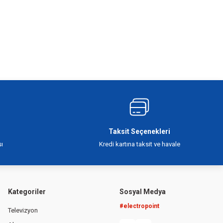
Taksit Seçenekleri
ı
Kredi kartına taksit ve havale
Kategoriler
Sosyal Medya
#electropoint
Televizyon