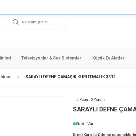
ünleri
Televizyonlar & Ses Sistemleri
Küçük Ev Aletleri
lıklar
SARAYLI DEFNE ÇAMAŞIR KURUTMALIK 3312
0 Puan - 0 Yorum
SARAYLI DEFNE ÇAMA
Stokta Var
Kredi Kartı ile Ödeme seçeneklerini