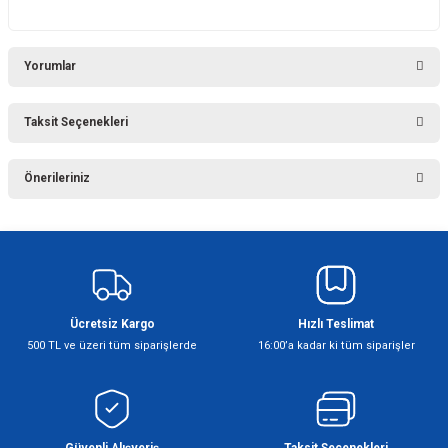
Yorumlar
Taksit Seçenekleri
Bu ürüne ilk yorumu siz yapın!
Önerileriniz
Yorum Yaz
Bu ürünün fiyat bilgisi, resim, ürün açıklamalarında ve diğer konularda
yetersiz gördüğünüz noktaları öneri formunu kullanarak tarafımıza
iletebilirsiniz.
Görüş ve önerileriniz için teşekkür ederiz.
Ücretsiz Kargo
Hızlı Teslimat
Ürün resmi kalitesiz, bozuk veya görüntülenemiyor.
500 TL ve üzeri tüm siparişlerde
16:00’a kadar ki tüm siparişler
Ürün açıklamasında eksik bilgiler bulunuyor.
Ürün bilgilerinde hatalar bulunuyor.
Ürün fiyatı diğer sitelerden daha pahalı.
Bu ürüne benzer farklı alternatifler olmalı.
Güvenli Alışveriş
Taksit Seçenekleri