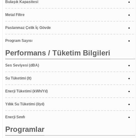
Bulaşık Kapasitesi
Metal Filtre
Paslanmaz Çelik İç Gövde
Program Sayısı
Performans / Tüketim Bilgileri
Ses Seviyesi (dBA)
Su Tüketimi (lt)
Enerji Tüketimi (kWh/Yıl)
Yıllık Su Tüketimi (l/yıl)
Enerji Sınıfı
Programlar