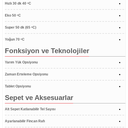
Hızlı 30 dk 40 ᵒC
Eko 50 ᵒC
Super 50 dk (65 ᵒC)
Yoğun 70 ᵒC
Fonksiyon ve Teknolojiler
Yarım Yük Opsiyonu
Zaman Erteleme Opsiyonu
Tablet Opsiyonu
Sepet ve Aksesuarlar
Alt Sepet Katlanabilir Tel Sayısı
Ayarlanabilir Fincan Rafı