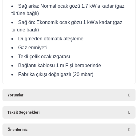
Sağ arka: Normal ocak gözü 1.7 kW'a kadar (gaz
türüne bağlı)
Sağ ön: Ekonomik ocak gözü 1 kW'a kadar (gaz
türüne bağlı)
Düğmeden otomatik ateşleme
Gaz emniyeti
Tekli çelik ocak ızgarası
Bağlantı kablosu 1 m Fişi beraberinde
Fabrika çıkışı doğalgazlı (20 mbar)
Yorumlar
Taksit Seçenekleri
Bu ürüne ilk yorumu siz yapın!
Önerileriniz
Yorum Yaz