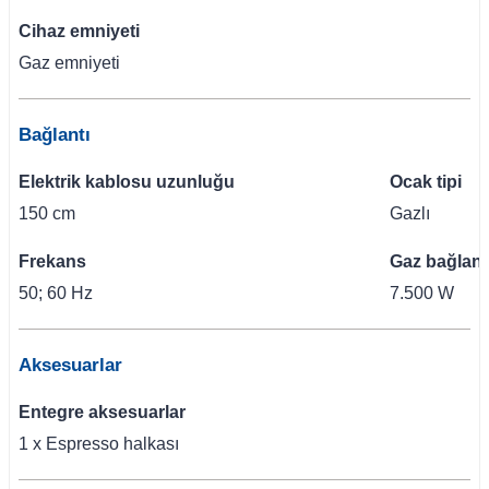
Cihaz emniyeti
Gaz emniyeti
Bağlantı
Elektrik kablosu uzunluğu
Ocak tipi
150 cm
Gazlı
Frekans
Gaz bağlant
50; 60 Hz
7.500 W
Aksesuarlar
Entegre aksesuarlar
1 x Espresso halkası