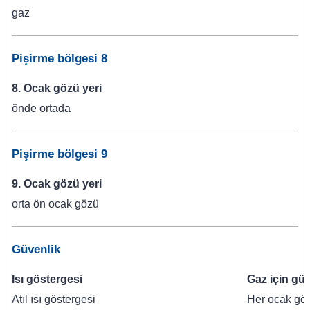
gaz
Pişirme bölgesi 8
8. Ocak gözü yeri
önde ortada
Pişirme bölgesi 9
9. Ocak gözü yeri
orta ön ocak gözü
Güvenlik
Isı göstergesi
Gaz için güv
Atıl ısı göstergesi
Her ocak göz