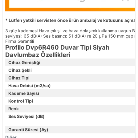
* Lütfen yetkili servisten önce ürün ambalaj ve kutusunu açmay
3 güç kademesi Hava çıkışlı ve hava dolaşımlı kullanıma uygun Bu
seviyesi: 65 dB(A) Ses basıncı: 51 dB(A) re 20 µPa 150 mm çapın
Firma Garantili
Profilo Dvp6R460 Duvar Tipi Siyah
Davlumbaz Özellikleri
Cihaz Genişliği
Cihaz Şekli
Cihaz Tipi
Hava Debisi (m3/sa)
Kademe Sayısı
Kontrol Tipi
Renk
Ses Seviyesi (dB)
Garanti Süresi (Ay)
Diğer