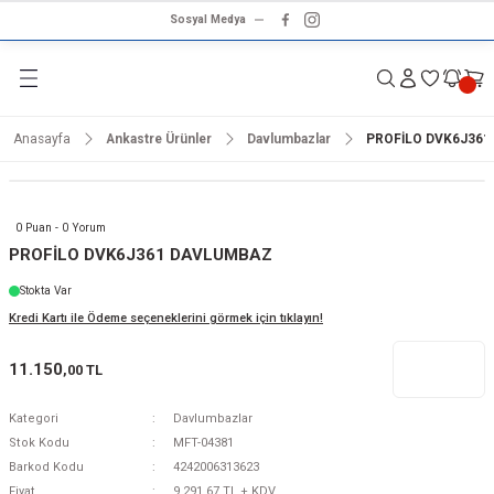
Sosyal Medya
Geri Dön
Geri Dön
Geri Dön
Geri Dön
Geri Dön
Geri Dön
Geri Dön
rünleri
ünler
ma Ürünleri
r & Ses Sistemleri
tleri
klet
Anasayfa
Ankastre Ürünler
Davlumbazlar
PROFİLO DVK6J36
dalga
ar
ar
arı
e ve Nemlendirme
hve Makineleri
ar
0 Puan - 0 Yorum
ları
leri
PROFİLO DVK6J361 DAVLUMBAZ
Stokta Var
i
sesuarlar
 Aletleri
ptop
Kredi Kartı ile Ödeme seçeneklerini görmek için tıklayın!
cu
odalga
11.150
,00 TL
zgaralar
Kategori
Davlumbazlar
Stok Kodu
MFT-04381
r
Kurutmalıklar
Barkod Kodu
4242006313623
Fiyat
9.291,67 TL + KDV