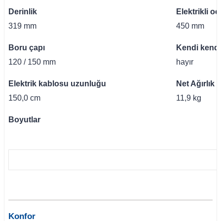
Derinlik
Elektrikli 
319 mm
450 mm
Boru çapı
Kendi kendi
120 / 150 mm
hayır
Elektrik kablosu uzunluğu
Net Ağırlık
150,0 cm
11,9 kg
Boyutlar
Konfor