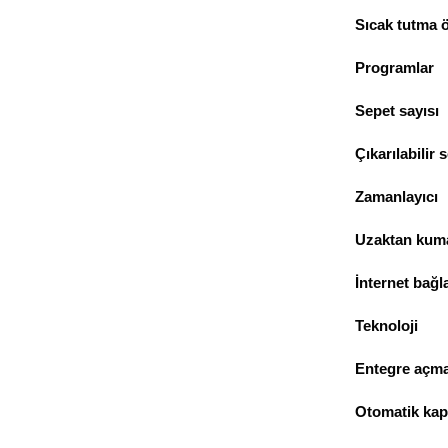
Sıcak tutma ö
Programlar
Sepet sayısı
Çıkarılabilir 
Zamanlayıcı
Uzaktan kum
İnternet bağla
Teknoloji
Entegre açm
Otomatik ka