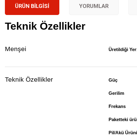
ÜRÜN BILGISI
YORUMLAR
Teknik Özellikler
Menşei
Üretildiği Yer
Teknik Özellikler
Güç
Gerilim
Frekans
Paketteki ürü
Pil/Akü Ürün