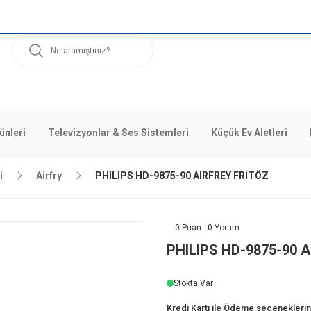
ünleri
Televizyonlar & Ses Sistemleri
Küçük Ev Aletleri
i
Airfry
PHILIPS HD-9875-90 AIRFREY FRİTÖZ
0 Puan - 0 Yorum
PHILIPS HD-9875-90 
Stokta Var
Kredi Kartı ile Ödeme seçeneklerini