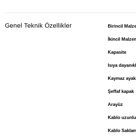
Genel Teknik Özellikler
Birincil Mal
İkincil Malze
Kapasite
Isıya dayanıkl
Kaymaz ayak
Şeffaf kapak
Arayüz
Kablo uzunl
Kablo Sakla