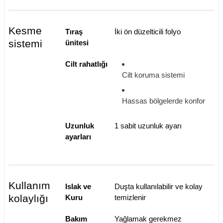
Kesme
Tıraş
İki ön düzelticili folyo
sistemi
ünitesi
Cilt rahatlığı
Cilt koruma sistemi
Hassas bölgelerde konfor
Uzunluk
1 sabit uzunluk ayarı
ayarları
Kullanım
Islak ve
Duşta kullanılabilir ve kolay
kolaylığı
Kuru
temizlenir
Bakım
Yağlamak gerekmez