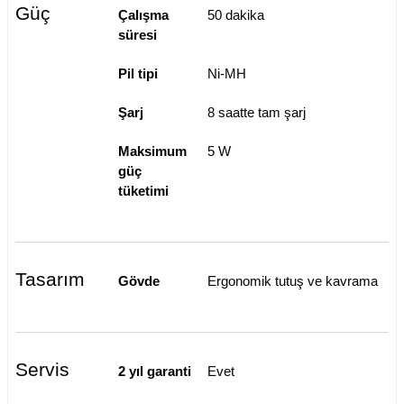
Güç
Çalışma
50 dakika
süresi
Pil tipi
Ni-MH
Şarj
8 saatte tam şarj
Maksimum
5 W
güç
tüketimi
Tasarım
Gövde
Ergonomik tutuş ve kavrama
Servis
2 yıl garanti
Evet