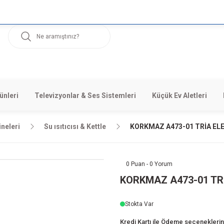
ünleri
Televizyonlar & Ses Sistemleri
Küçük Ev Aletleri
neleri
Su ısıtıcısı & Kettle
KORKMAZ A473-01 TRİA ELEKT
0 Puan - 0 Yorum
KORKMAZ A473-01 TRİA
Stokta Var
Kredi Kartı ile Ödeme seçeneklerini