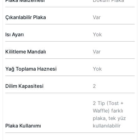
Plaka Malzemesi
Döküm Plaka
Çıkarılabilir Plaka
Var
Isı Ayarı
Yok
Kilitleme Mandalı
Var
Yağ Toplama Haznesi
Yok
Dilim Kapasitesi
2
2 Tip (Tost +
Waffle) farklı
plaka, tek yüz
Plaka Kullanımı
kullanılabilir