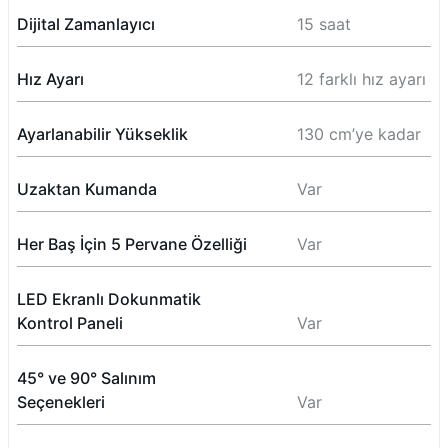
Dijital Zamanlayıcı
15 saat
Hız Ayarı
12 farklı hız ayarı
Ayarlanabilir Yükseklik
130 cm’ye kadar
Uzaktan Kumanda
Var
Her Baş İçin 5 Pervane Özelliği
Var
LED Ekranlı Dokunmatik
Kontrol Paneli
Var
45° ve 90° Salınım
Seçenekleri
Var