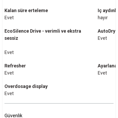
Kalan süre erteleme
Iç aydın
Evet
hayır
EcoSilence Drive - verimli ve ekstra
AutoDry
sessiz
Evet
Evet
Refresher
Ayarlanab
Evet
Evet
Overdosage display
Evet
Güvenlik