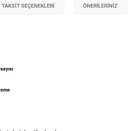
TAKSIT SEÇENEKLERI
ÖNERILERINIZ
 sayısı
zeme