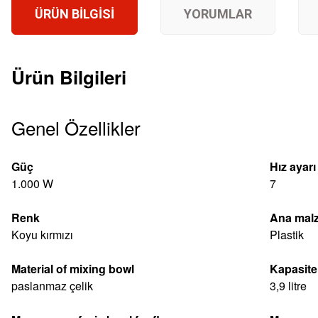
ÜRÜN BILGISI
YORUMLAR
Ürün Bilgileri
Genel Özellikler
Güç
Hız ayarı
1.000 W
7
Renk
Ana mal
Koyu kırmızı
Plastik
Material of mixing bowl
Kapasite
paslanmaz çelik
3,9 litre