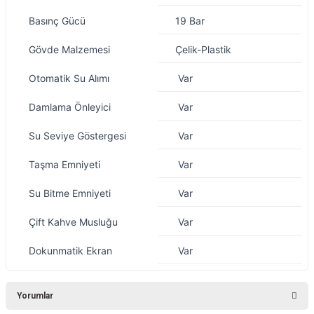
Basınç Gücü
19 Bar
Gövde Malzemesi
Çelik-Plastik
Otomatik Su Alımı
Var
Damlama Önleyici
Var
Su Seviye Göstergesi
Var
Taşma Emniyeti
Var
Su Bitme Emniyeti
Var
Çift Kahve Musluğu
Var
Dokunmatik Ekran
Var
Yorumlar