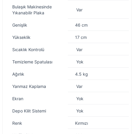
Bulaşık Makinesinde
Var
Yıkanabilir Plaka
Genişlik
46 cm
Yükseklik
17 cm
Sıcaklık Kontrolü
Var
Temizleme Spatulası
Yok
Ağırlık
4.5 kg
Yanmaz Kaplama
Var
Ekran
Yok
Depo Kilit Sistemi
Yok
Renk
Kırmızı