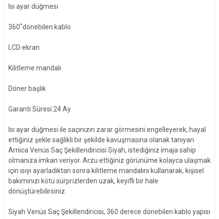
Isı ayar düğmesi
360˚dönebilen kablo
LCD ekran
Kilitleme mandalı
Döner başlık
Garanti Süresi:24 Ay
Isı ayar düğmesi ile saçınızın zarar görmesini engelleyerek, hayal
ettiğiniz şekle sağlıklı bir şekilde kavuşmasına olanak tanıyan
Arnica Venüs Saç Şekillendiricisi Siyah, istediğiniz imaja sahip
olmanıza imkan veriyor. Arzu ettiğiniz görünüme kolayca ulaşmak
için ısıyı ayarladıktan sonra kilitleme mandalını kullanarak, kişisel
bakımınızı kötü sürprizlerden uzak, keyifli bir hale
dönüştürebilirsiniz.
Siyah Venüs Saç Şekillendiricisi, 360 derece dönebilen kablo yapısı