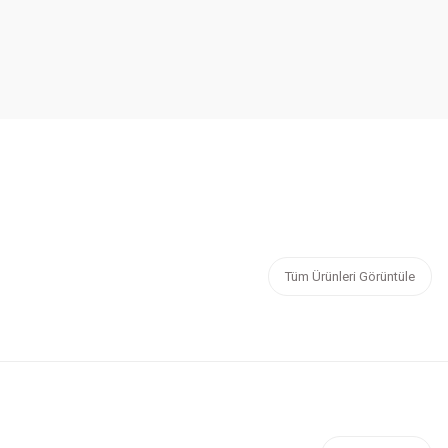
Tüm Ürünleri Görüntüle
Xİ SÜRAHİ BLENDER BEYAZ