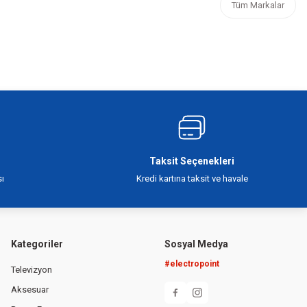
Tüm Markalar
Taksit Seçenekleri
ı
Kredi kartına taksit ve havale
Kategoriler
Sosyal Medya
#electropoint
Televizyon
Aksesuar